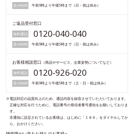
午前9時より午後5時まで（日・祝は休み）
受付時間
ご返品受付窓口
0120-040-040
無料通話
午前9時より午後5時まで（日・祝は休み）
受付時間
お客様相談窓口
（商品やサービス、企業姿勢についてなど）
0120-926-020
無料通話
午前9時より午後5時まで（土・日・祝は休み）
受付時間
※電話対応の品質向上のため、通話内容を録音させていただいております。
正確な対応を行うために、電話番号の発信者番号通知をお願いしておりま
す。
非通知に設定されているお客様は、はじめに「１８６」をダイヤルしてか
ら、おかけください。
聴覚障がい等をお持ちのお客様へ