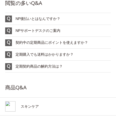
閲覧の多いQ&A
NP後払いとはなんですか？
NPサポートデスクのご案内
契約中の定期商品にポイントを使えますか？
定期購入でも送料はかかりますか？
定期契約商品の解約方法は？
商品Q&A
スキンケア