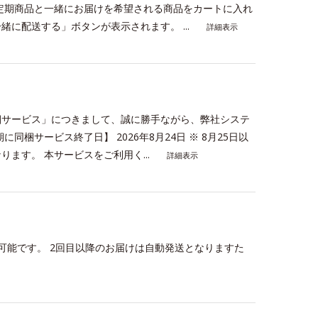
定期商品と一緒にお届けを希望される商品をカートに入れ
に配送する」ボタンが表示されます。 ...
詳細表示
梱サービス」につきまして、誠に勝手ながら、弊社システ
梱サービス終了日】 2026年8月24日 ※ 8月25日以
ます。 本サービスをご利用く...
詳細表示
可能です。 2回目以降のお届けは自動発送となりますた