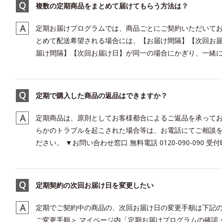
複数の定期商品をまとめて届けてもらう方法は？
定期お届けプログラムでは、商品ごとにご契約いただいてお
とめて配送希望される場合には、【お届け間隔】【次回お届
届け間隔】【次回お届け日】が同一の場合にかぎり、一緒にお
定期で購入した商品の返品はできますか？
定期商品は、原則としてお客様都合によるご返品を承ってお
らかのトラブルを起こされた場合等は、お電話にてご相談を
ださい。 ▼お問い合わせ窓口 無料電話 0120-090-090 受付時間
定期契約の次回お届け日を変更したい
定期でご契約中の商品の、次回お届け日の変更手順は下記のとおりです。 ----------
ご変更手順＞ マイページ内「定期お届けプログラムの確認