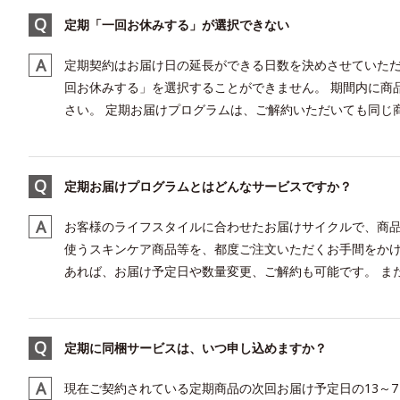
定期「一回お休みする」が選択できない
定期契約はお届け日の延長ができる日数を決めさせていただ
回お休みする」を選択することができません。 期間内に商
さい。 定期お届けプログラムは、ご解約いただいても同じ商
定期お届けプログラムとはどんなサービスですか？
お客様のライフスタイルに合わせたお届けサイクルで、商品
使うスキンケア商品等を、都度ご注文いただくお手間をかけ
あれば、お届け予定日や数量変更、ご解約も可能です。 また
定期に同梱サービスは、いつ申し込めますか？
現在ご契約されている定期商品の次回お届け予定日の13～