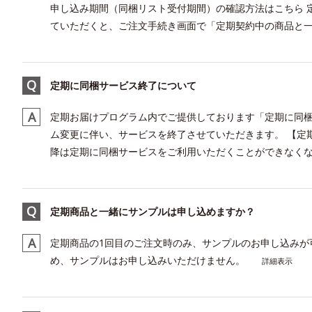
申し込み期間（同梱リスト受付期間）の確認方法はこちら 
ていただくと、ご注文手続き画面で「定期契約中の商品と一緒
定期に同梱サービス終了について
定期お届けプログラム内でご提供しております「定期に同
ム変更に伴い、サービスを終了させていただきます。 【定期に同
降は定期に同梱サービスをご利用いただくことができなくなり
定期商品と一緒にサンプルは申し込めますか？
定期商品の1回目のご注文時のみ、サンプルのお申し込みが
め、サンプルはお申し込みいただけません。
詳細表示