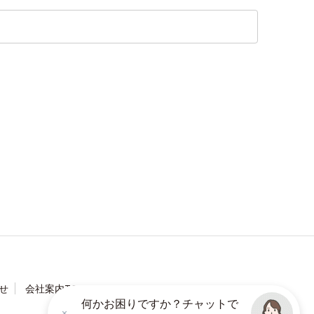
せ
会社案内TOP
何かお困りですか？チャットで