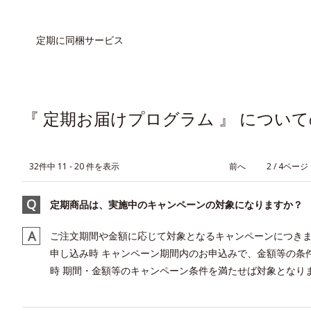
定期に同梱サービス
『 定期お届けプログラム 』 について
32件中 11 - 20 件を表示
≪
2 / 4ページ
定期商品は、実施中のキャンペーンの対象になりますか？
ご注文期間や金額に応じて対象となるキャンペーンにつきま
申し込み時 キャンペーン期間内のお申込みで、金額等の条件
時 期間・金額等のキャンペーン条件を満たせば対象となります