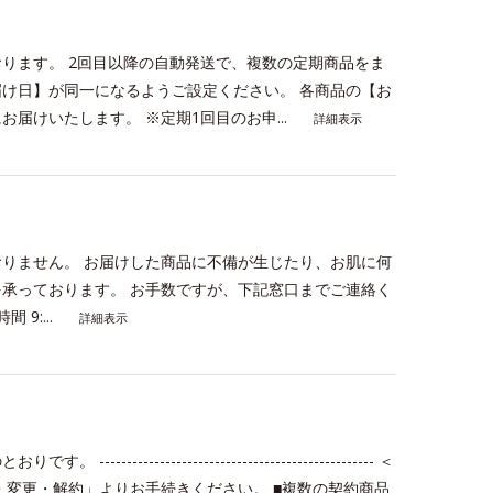
ります。 2回目以降の自動発送で、複数の定期商品をま
け日】が同一になるようご設定ください。 各商品の【お
届けいたします。 ※定期1回目のお申...
詳細表示
りません。 お届けした商品に不備が生じたり、お肌に何
承っております。 お手数ですが、下記窓口までご連絡く
 9:...
詳細表示
---------------------------------------- ＜
・変更・解約」よりお手続きください。 ■複数の契約商品