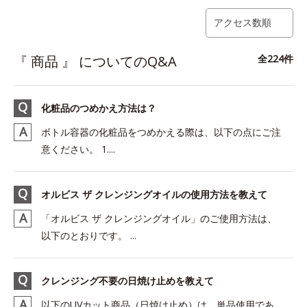
アクセス数順
『 商品 』 についてのQ&A
全224件
化粧品のつめかえ方法は？
ボトル容器の化粧品をつめかえる際は、以下の点にご注
意ください。 1....
オルビス ザ クレンジングオイルの使用方法を教えて
「オルビス ザ クレンジングオイル」のご使用方法は、
以下のとおりです。 ...
クレンジング不要の日焼け止めを教えて
以下のUVカット商品（日焼け止め）は、単品使用であ