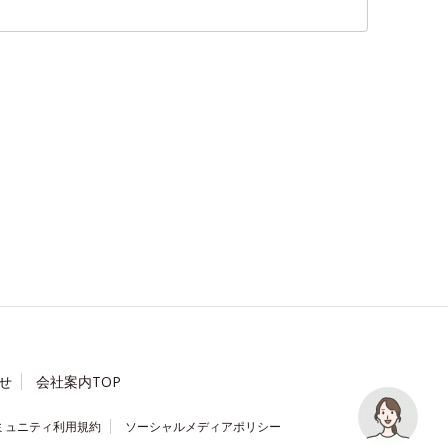
せ
会社案内TOP
何かお困りですか？チャットで
ミュニティ利用規約
ソーシャルメディアポリシー
お答えします