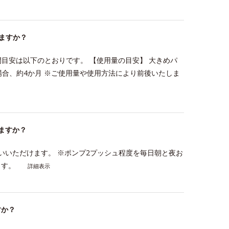
ますか？
目安は以下のとおりです。 【使用量の目安】 大きめパ
場合、約4か月 ※ご使用量や使用方法により前後いたしま
ますか？
いいただけます。 ※ポンプ2プッシュ程度を毎日朝と夜お
ます。
詳細表示
すか？