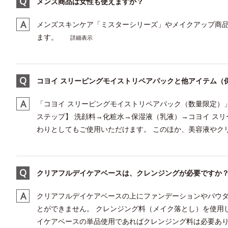
メンズ商品は女性も使えますか？
メンズスキンケア「ミスターシリーズ」やメイクアップ商
ます。
詳細表示
コヨイ スリーピングモイストリペアパックと他アイテム（保湿
「コヨイ スリーピングモイストリペアパック（数量限定）
ステップ】 洗顔料→化粧水→保湿液（乳液）→コヨイ スリ
わりとしてもご使用いただけます。 このほか、美容液やクリ
クリアフルデイケアベースは、クレンジングが必要ですか
クリアフルデイケアベースの上にファンデーションやパウダ
とができません。 クレンジング料（メイク落とし）を使用
イケアベースの単品使用であればクレンジング料は必要ありま