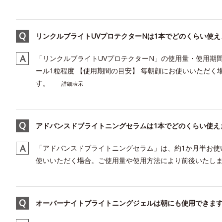
リンクルブライトUVプロテクターNは1本でどのくらい使え
「リンクルブライトUVプロテクターN」の使用量・使用期間
ール1粒程度 【使用期間の目安】 毎朝顔にお使いいただく
す。
詳細表示
アドバンスドブライトニングセラムは1本でどのくらい使え
「アドバンスドブライトニングセラム」は、約1か月半お使
使いいただく場合。ご使用量や使用方法により前後いたし
オーバーナイトブライトニングジェルは朝にも使用できま