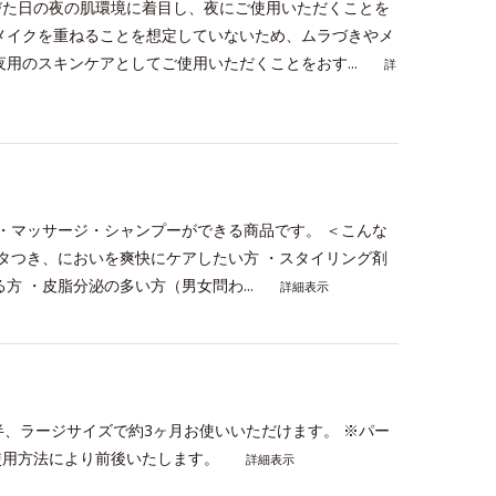
びた日の夜の肌環境に着目し、夜にご使用いただくことを
メイクを重ねることを想定していないため、ムラづきやメ
用のスキンケアとしてご使用いただくことをおす...
詳
・マッサージ・シャンプーができる商品です。 ＜こんな
ベタつき、においを爽快にケアしたい方 ・スタイリング剤
 ・皮脂分泌の多い方（男女問わ...
詳細表示
半、ラージサイズで約3ヶ月お使いいただけます。 ※パー
使用方法により前後いたします。
詳細表示