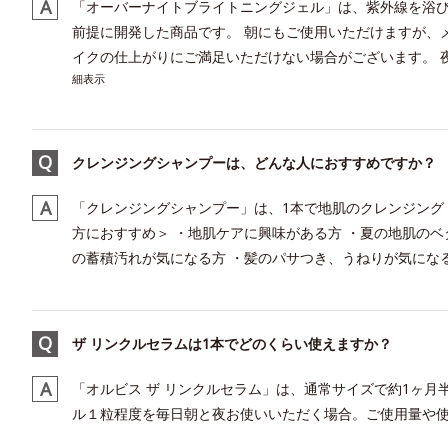
「オーバーナイトブライトニングジェル」は、紫外線を浴
前提に開発した商品です。 朝にもご使用いただけますが、
イクの仕上がりにご満足いただけない場合がございます。 夜
細表示
クレンジングシャンプーは、どんな人におすすめですか？
「クレンジングシャンプー」は、1本で地肌のクレンジング
方におすすめ＞ ・地肌ケアに興味がある方 ・夏の地肌の
の蓄積汚れが気になる方 ・髪のパサつき、うねりが気になる方
ザ リンクルセラムは1本でどのくらい使えますか？
「オルビス ザ リンクルセラム」は、通常サイズで約1ヶ月
ル１粒程度を毎日朝と夜お使いいただく場合。ご使用量や