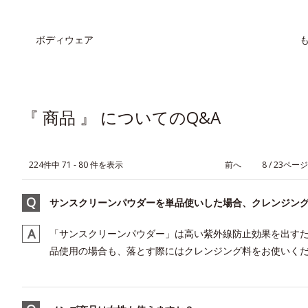
ボディウェア
『 商品 』 についてのQ&A
224件中 71 - 80 件を表示
≪
8 / 23ページ
サンスクリーンパウダーを単品使いした場合、クレンジン
「サンスクリーンパウダー」は高い紫外線防止効果を出すた
品使用の場合も、落とす際にはクレンジング料をお使いく