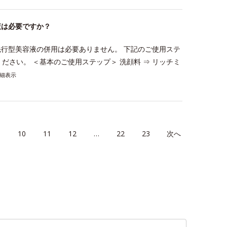
液は必要ですか？
行型美容液の併用は必要ありません。 下記のご使用ステ
ださい。 ＜基本のご使用ステップ＞ 洗顔料 ⇒ リッチミ
細表示
9
10
11
12
…
22
23
≫