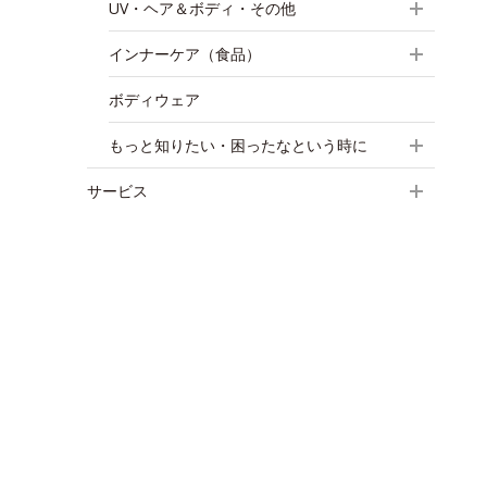
UV・ヘア＆ボディ・その他
インナーケア（食品）
ボディウェア
もっと知りたい・困ったなという時に
サービス