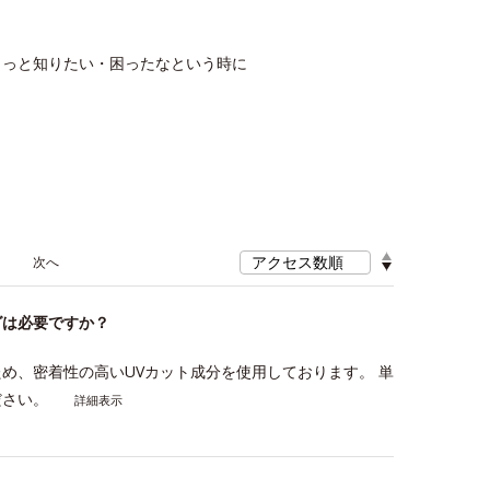
もっと知りたい・困ったなという時に
≫
グは必要ですか？
め、密着性の高いUVカット成分を使用しております。 単
ださい。
詳細表示