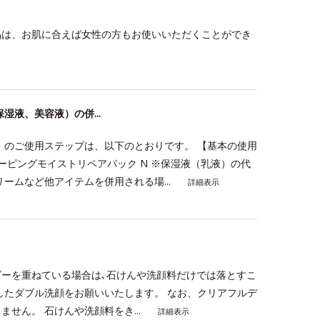
品は、お肌に合えば女性の方もお使いいただくことができ
液、美容液）の併...
」のご使用ステップは、以下のとおりです。 【基本の使用
ーピングモイストリペアパック N ※保湿液（乳液）の代
ームなど他アイテムを併用される場...
詳細表示
？
ーを重ねている場合は､石けんや洗顔料だけでは落とすこ
したダブル洗顔をお願いいたします。 なお、クリアフルデ
せん。 石けんや洗顔料をき...
詳細表示