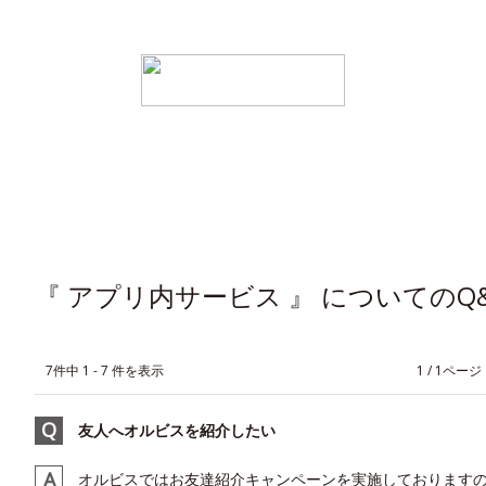
『 アプリ内サービス 』 についてのQ
7件中 1 - 7 件を表示
≪
1 / 1ページ
友人へオルビスを紹介したい
オルビスではお友達紹介キャンペーンを実施しておりますの