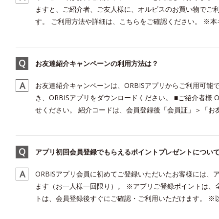
ますと、ご紹介者、ご友人様に、オルビスのお買い物でご
す。 ご利用方法や詳細は、こちらをご確認ください。 ※本キ
お友達紹介キャンペーンの利用方法は？
お友達紹介キャンペーンは、ORBISアプリからご利用可能
き、ORBISアプリをダウンロードください。 ■ご紹介者様
せください。 紹介コードは、会員登録後「会員証」＞「お友
アプリ初回会員登録でもらえるポイントプレゼントについ
ORBISアプリ会員に初めてご登録いただいたお客様には、ア
ます（お一人様一回限り）。 ※アプリご登録ポイントは、
トは、会員登録後すぐにご確認・ご利用いただけます。 ※以