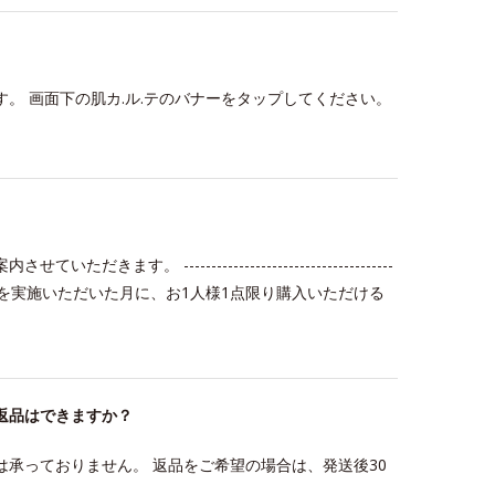
す。 画面下の肌カ.ル.テのバナーをタップしてください。
 --------------------------------------
ル.テ分析を実施いただいた月に、お1人様1点限り購入いただける
返品はできますか？
は承っておりません。 返品をご希望の場合は、発送後30