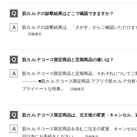
肌カ.ル.テの診断結果はどこで確認できますか？
肌カ.ル.テの診断結果は、「さがす」からご確認いただけま
詳細表示
肌カ.ル.テコース限定商品と定期商品の違いは？
肌カ.ル.テコース限定商品と定期商品、それぞれについてご案内させていただきます。
---------- ■肌カ.ル.テコース限定商品 アプリで肌カ.
プライベートな特典...
詳細表示
肌カ.ル.テコース限定商品は、注文後の変更・キャンセル、
肌カ.ル.テコース限定商品を含むご注文の変更、キャンセル
日以内にお手続きください。
詳細表示