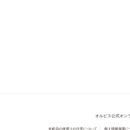
オルビス公式オン
化粧品の使用上の注意について
個人情報保護に