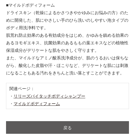
■マイルドボディフォーム
ドライスキン（乾燥によるかさつきやかゆみにお悩みの方）のた
めに開発した、肌にやさしい手のひら洗いのしやすい泡タイプの
ボディ用洗浄料です。
肌荒れ防止効果のある有効成分をはじめ、かゆみを鎮める効果の
あるヨモギエキス、抗菌効果のあるももの葉エキスなどの植物性
保湿成分がデリケートな肌をやさしく守ります。
また、マイルドなアミノ酸系洗浄成分が、肌のうるおいは保ちな
がら、酸化した皮脂や汗・ほこりなど、デリケートな肌には刺激
になることもある汚れをきちんと洗い落とすことができます。
関連ページ：
・
リリーズバイタッチボディシャンプー
・
マイルドボディフォーム
戻る