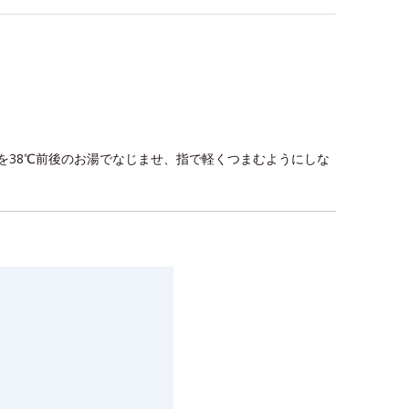
を38℃前後のお湯でなじませ、指で軽くつまむようにしな