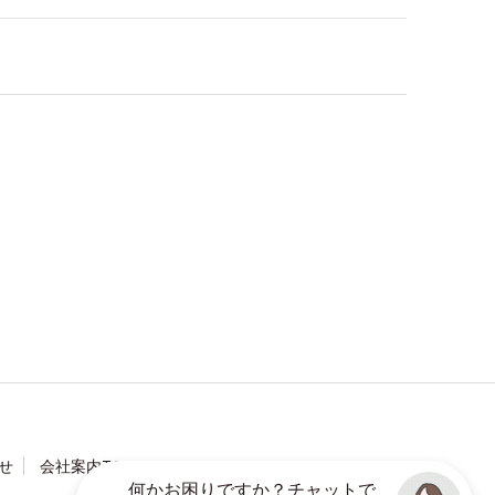
せ
会社案内TOP
何かお困りですか？チャットで