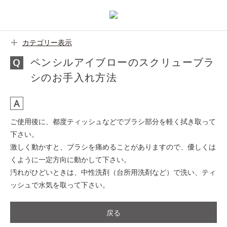
カテゴリー表示
ペンシルアイブローのスクリューブラ
シのお手入れ方法
ご使用後に、都度ティッシュなどでブラシ部分を軽く拭き取って
下さい。
激しく動かすと、ブラシを痛めることがありますので、優しくは
くように一定方向に動かして下さい。
汚れがひどいときは、中性洗剤（台所用洗剤など）で洗い、ティ
ッシュで水気を取って下さい。
戻る