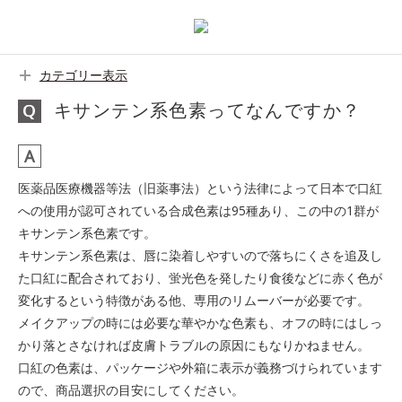
カテゴリー表示
キサンテン系色素ってなんですか？
医薬品医療機器等法（旧薬事法）という法律によって日本で口紅
への使用が認可されている合成色素は95種あり、この中の1群が
キサンテン系色素です。
キサンテン系色素は、唇に染着しやすいので落ちにくさを追及し
た口紅に配合されており、蛍光色を発したり食後などに赤く色が
変化するという特徴がある他、専用のリムーバーが必要です。
メイクアップの時には必要な華やかな色素も、オフの時にはしっ
かり落とさなければ皮膚トラブルの原因にもなりかねません。
口紅の色素は、パッケージや外箱に表示が義務づけられています
ので、商品選択の目安にしてください。