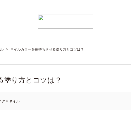
ル
>
ネイルカラーを長持ちさせる塗り方とコツは？
る塗り方とコツは？
イク
>
ネイル