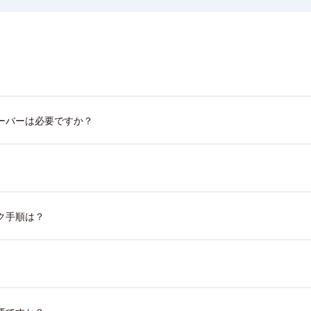
ーバーは必要ですか？
ク手順は？