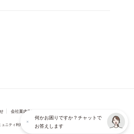
せ
会社案内TOP
何かお困りですか？チャットで
ミュニティ利用規約
ソーシャルメディアポリシー
お答えします