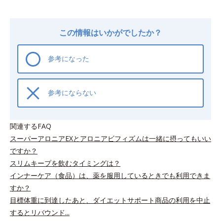
この情報はいかがでしたか？
参考になった
参考にならない
関連するFAQ
スーパーアロニアEXとアロニアビフィズムは一緒に摂ってもいい
ですか？
スリムキープを飲むタイミングは？
インナーケア（食品）は、薬を服用しているときでも利用できま
すか？
目標体重に到達したあと、ダイエットサポート商品の利用を中止
するとリバウンド...