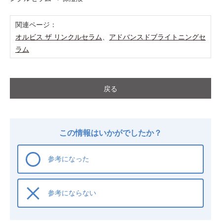
関連ページ：
オルビス ザ リンクルセラム
、
アドバンスドブライトニングセ
ラム
戻る
この情報はいかがでしたか？
参考になった
参考にならない