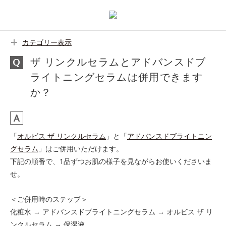
カテゴリー表示
ザ リンクルセラムとアドバンスドブ
ライトニングセラムは併用できます
か？
「
オルビス ザ リンクルセラム
」と「
アドバンスドブライトニン
グセラム
」はご併用いただけます。
下記の順番で、1品ずつお肌の様子を見ながらお使いくださいま
せ。
＜ご併用時のステップ＞
化粧水 → アドバンスドブライトニングセラム → オルビス ザ リ
ンクルセラム → 保湿液