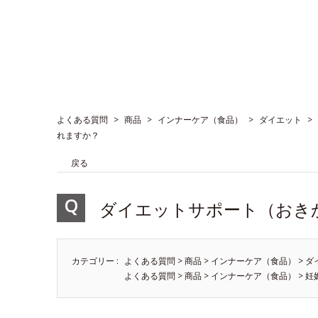
よくある質問
>
商品
>
インナーケア（食品）
>
ダイエット
>
れますか？
戻る
ダイエットサポート（おき
カテゴリー :
よくある質問
>
商品
>
インナーケア（食品）
>
ダ
よくある質問
>
商品
>
インナーケア（食品）
>
妊