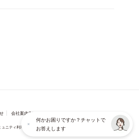
せ
会社案内TOP
何かお困りですか？チャットで
ミュニティ利用規約
ソーシャルメディアポリシー
お答えします