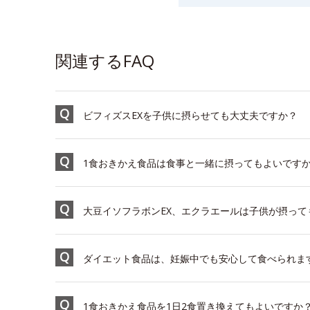
関連するFAQ
ビフィズスEXを子供に摂らせても大丈夫ですか？
1食おきかえ食品は食事と一緒に摂ってもよいです
大豆イソフラボンEX、エクラエールは子供が摂って
ダイエット食品は、妊娠中でも安心して食べられま
1食おきかえ食品を1日2食置き換えてもよいですか