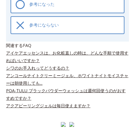
参考になった
参考にならない
関連するFAQ
アイケアエッセンスは、お化粧直しの時は、どんな手順で使用す
ればいいですか？
シワのお手入れってどうするの？
アンコールナイトクリーミージェル、ホワイトナイトモイスチャ
ーは朝使用しても...
POA-TULU ブラックパウダーウォッシュは週何回使うのがおす
すめですか？
アクアピーリングジェルは毎日使えますか？