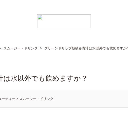
>
スムージー・ドリンク
>
グリーンドリップ朝摘み青汁は水以外でも飲めますか
汁は水以外でも飲めますか？
ューティー
>
スムージー・ドリンク