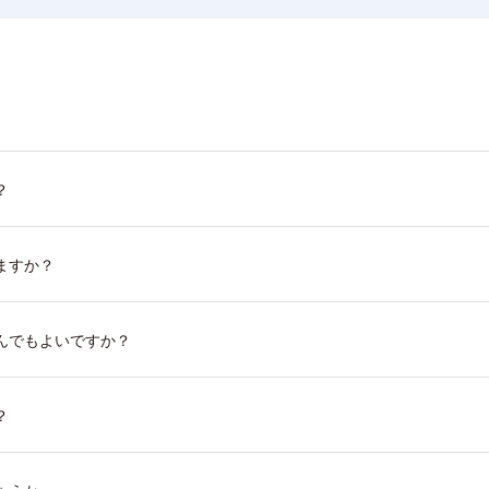
？
ますか？
んでもよいですか？
？