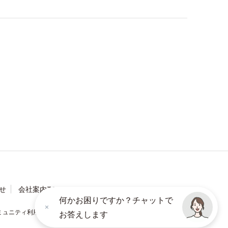
せ
会社案内TOP
何かお困りですか？チャットで
ミュニティ利用規約
ソーシャルメディアポリシー
お答えします