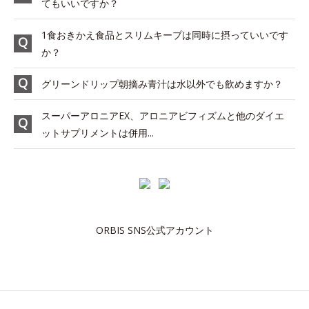
てもいいですか？
1食おきかえ食品とスリムキープは同時に摂っていいです
か？
グリーンドリップ朝摘み青汁は水以外でも飲めますか？
スーパーアロニアEX、アロニアビフィズムと他のダイエ
ットサプリメントは併用...
ORBIS SNS公式アカウント