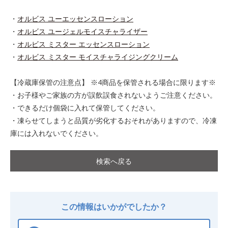
・
オルビス ユーエッセンスローション
・
オルビス ユージェルモイスチャライザー
・
オルビス ミスター エッセンスローション
・
オルビス ミスター モイスチャライジングクリーム
【冷蔵庫保管の注意点】 ※4商品を保管される場合に限ります※
・お子様やご家族の方が誤飲誤食されないようご注意ください。
・できるだけ個袋に入れて保管してください。
・凍らせてしまうと品質が劣化するおそれがありますので、冷凍
庫には入れないでください。
検索へ戻る
この情報はいかがでしたか？