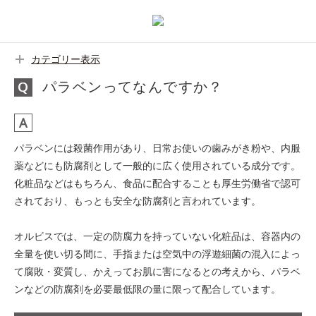
カテゴリー表示
パラベンってなんですか？
パラベンには殺菌作用があり、日常お使いの歯みがき粉や、内服
薬などにも防腐剤として一般的に広く使用されている成分です。
化粧品などはもちろん、食品に配合することも厚生労働省で認可
されており、もっとも安全な防腐剤と言われています。
オルビスでは、一定の防腐力を持っていない化粧品は、容器内の
全量を使い切る間に、手指または空気中の浮遊細菌の混入によっ
て腐敗・変質し、かえってお肌に害になるとの考えから、パラベ
ンなどの防腐剤を必要最低限の量に限って配合しています。