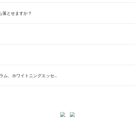
も落とせますか？
ム、ホワイトニングエッセ...