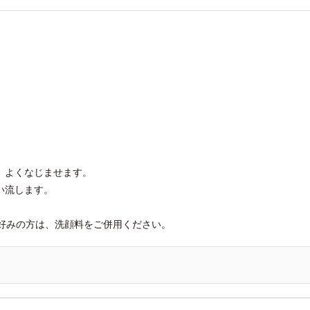
、よくなじませます。
い流します。
好みの方は、洗顔料をご併用ください。