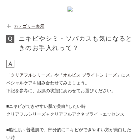
カテゴリー表示
ニキビやシミ・ソバカスも気になると
きのお手入れって？
「
クリアフルシリーズ
」や「
オルビス ブライトシリーズ
」にス
ペシャルケアを組み合わせてみましょう。
下記を参考に、お肌の状態にあわせてお選びください。
■ニキビができやすい肌で美白*したい時
クリアフルシリーズ＋クリアフルアクネブライトエッセンス
■脂性肌～普通肌で、部分的にニキビができやすい方が美白した
い時