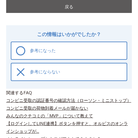
戻る
この情報はいかがでしたか？
参考になった
参考にならない
関連するFAQ
コンビニ受取の認証番号の確認方法（ローソン・ミニストップ）
コンビニ受取の荷物到着メールが届かない
みんなのクチコミの「MVP」について教えて
【ログインしてLINE連携】ボタンを押すと、オルビスのオンラ
インショップが...