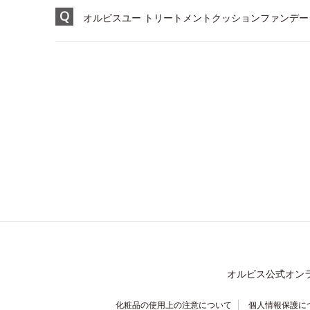
オルビスユー トリートメントクッションファンデーショ
オルビス公式オン
化粧品の使用上の注意について
個人情報保護に