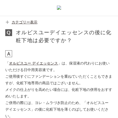
カテゴリー表示
オルビスユーデイエッセンスの後に化
粧下地は必要ですか？
「
オルビスユー デイエッセンス
」は、保湿液の代わりにお使い
いただける日中用美容液です。
ご使用後すぐにファンデーションを重ねていただくこともできま
すが、化粧下地専用の商品ではございません。
メイクの仕上がりを高めたい場合には、化粧下地の併用をおすす
めいたします。
ご併用の際には、ヨレ・ムラづき防止のため、「オルビスユー
デイエッセンス」の後に化粧下地を薄くのばしてお使いくださ
い。