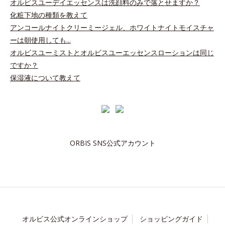
オルビスユーデイエッセンスは洗顔料のみで落とせますか？
化粧下地の種類を教えて
アンコールナイトクリーミージェル、ホワイトナイトモイスチャ
ーは朝使用しても...
オルビスユーミストとオルビスユーエッセンスローションは同じ
ですか？
保湿液について教えて
ORBIS SNS公式アカウント
オルビス公式オンラインショップ
ショッピングガイド