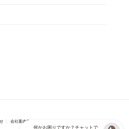
せ
会社案内TOP
何かお困りですか？チャットで