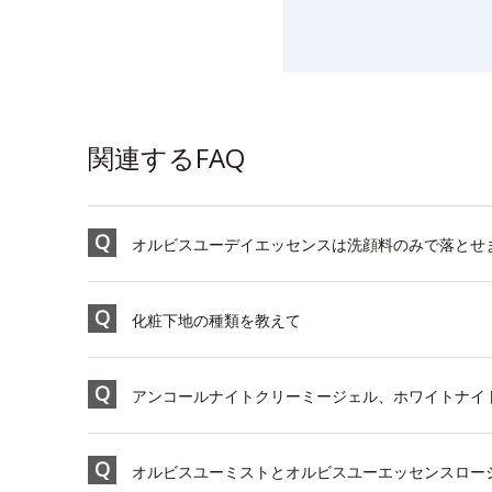
関連するFAQ
オルビスユーデイエッセンスは洗顔料のみで落とせ
化粧下地の種類を教えて
アンコールナイトクリーミージェル、ホワイトナイト
オルビスユーミストとオルビスユーエッセンスロー