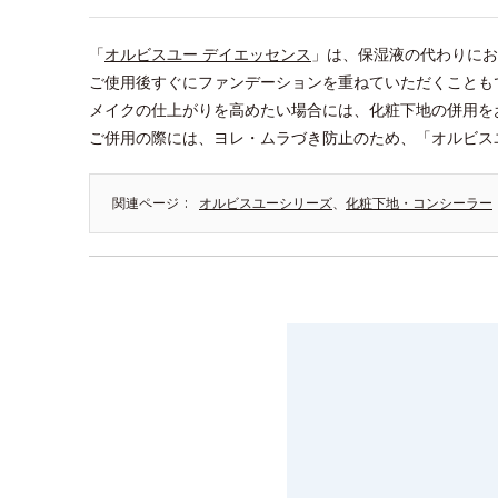
「
オルビスユー デイエッセンス
」は、保湿液の代わりにお
ご使用後すぐにファンデーションを重ねていただくことも
メイクの仕上がりを高めたい場合には、化粧下地の併用を
ご併用の際には、ヨレ・ムラづき防止のため、「オルビス
関連ページ
オルビスユーシリーズ
、
化粧下地・コンシーラー