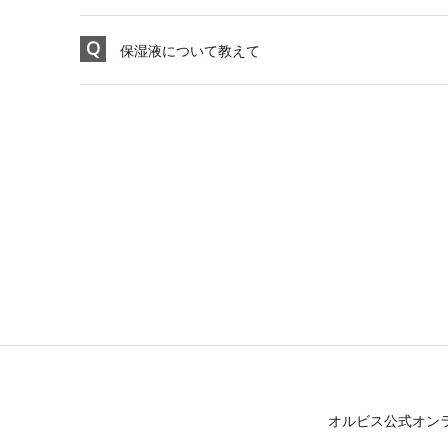
保湿液について教えて
オルビス公式オン