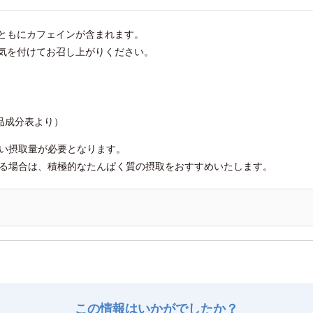
ともにカフェインが含まれます。
気を付けてお召し上がりください。
）
食品成分表より）
近い摂取量が必要となります。
いる場合は、積極的なたんぱく質の摂取をおすすめいたします。
この情報はいかがでしたか？