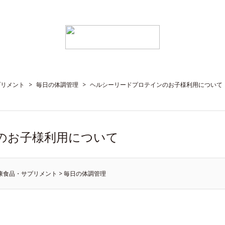
プリメント
>
毎日の体調管理
>
ヘルシーリードプロテインのお子様利用について
のお子様利用について
康食品・サプリメント
>
毎日の体調管理