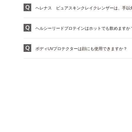
ヘレナス ピュアスキンクレイクレンザーは、手以外
ヘルシーリードプロテインはホットでも飲めますか
ボディUVプロテクターは顔にも使用できますか？