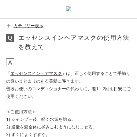
カテゴリー表示
エッセンスインヘアマスクの使用方法
を教えて
「
エッセンスインヘアマスク
」は、正しく使用することで手触り
の良いまとまりのある美髪に導きます。
普段お使いのコンディショナーの代わりに、週1～2回を目安にご
使用ください。
＜ご使用方法＞
1) シャンプー後、軽く水気を切る。
2) 適量を髪全体に揉みこむようになじませる。
3) すぐによくすすぐ。