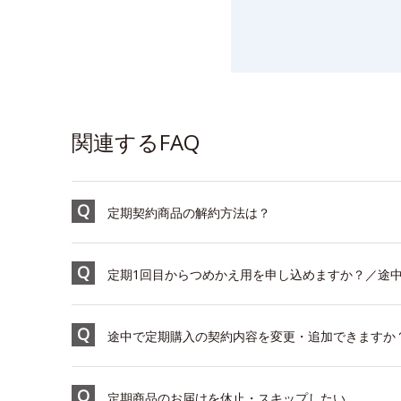
関連するFAQ
定期契約商品の解約方法は？
定期1回目からつめかえ用を申し込めますか？／途
途中で定期購入の契約内容を変更・追加できますか
定期商品のお届けを休止・スキップしたい