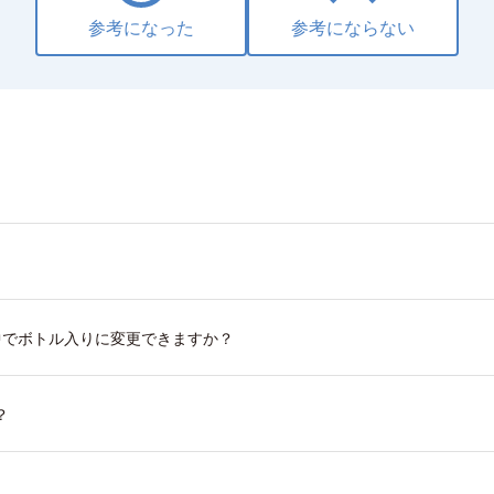
参考になった
参考にならない
中でボトル入りに変更できますか？
？