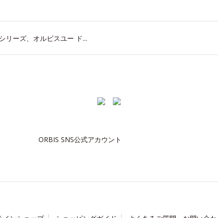
リーズ、オルビスユー ド...
ORBIS SNS公式アカウント