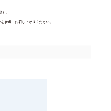
様）。
量を参考にお召し上がりください。