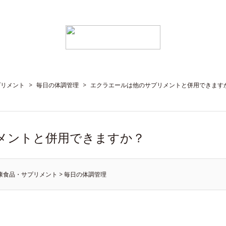
プリメント
>
毎日の体調管理
>
エクラエールは他のサプリメントと併用できます
メントと併用できますか？
康食品・サプリメント
>
毎日の体調管理