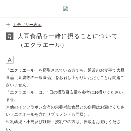
カテゴリー表示
大豆食品を一緒に摂ることについて
（エクラエール）
「
エクラエール
」を摂取されている方でも、通常のお食事で大豆
食品（豆腐等の一般食品）をお召し上がりいただくことは問題ご
ざいません。
「エクラエール」は、1日の摂取目安量を参考にお摂りください
ませ。
※他のイソフラボン含有の栄養補助食品との併用はお避けくださ
い（エクオールを含むサプリメントも同様）。
※乳幼児・小児及び妊娠・授乳中の方は、摂取をお避けくださ
い。