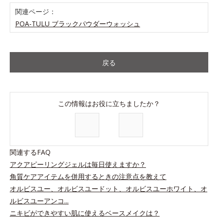
関連ページ：
POA-TULU ブラックパウダーウォッシュ
戻る
この情報はお役に立ちましたか？
関連するFAQ
アクアピーリングジェルは毎日使えますか？
角質ケアアイテムを併用するときの注意点を教えて
オルビスユー、オルビスユードット、オルビスユーホワイト、オ
ルビスユーアンコ...
ニキビができやすい肌に使えるベースメイクは？