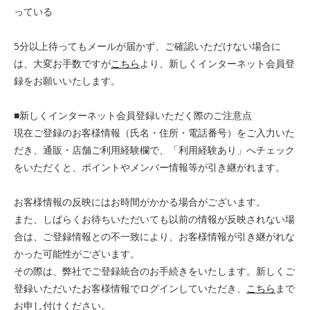
っている
5分以上待ってもメールが届かず、ご確認いただけない場合に
は、大変お手数ですが
こちら
より、新しくインターネット会員登
録をお願いいたします。
■新しくインターネット会員登録いただく際のご注意点
現在ご登録のお客様情報（氏名・住所・電話番号）をご入力いた
だき、通販・店舗ご利用経験欄で、「利用経験あり」へチェック
をいただくと、ポイントやメンバー情報等が引き継がれます。
お客様情報の反映にはお時間がかかる場合がございます。
また、しばらくお待ちいただいても以前の情報が反映されない場
合は、ご登録情報との不一致により、お客様情報が引き継がれな
かった可能性がございます。
その際は、弊社でご登録統合のお手続きをいたします。新しくご
登録いただいたお客様情報でログインしていただき、
こちら
まで
お申し付けください。