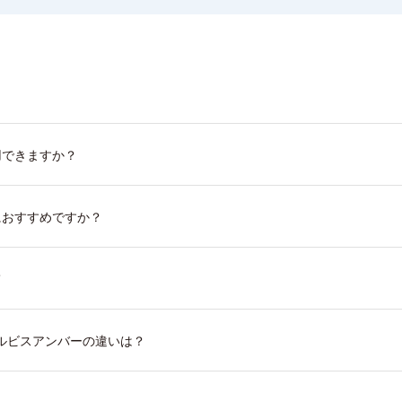
用できますか？
におすすめですか？
て
ルビスアンバーの違いは？