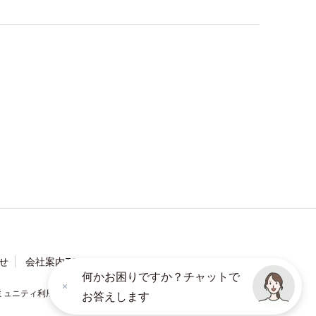
せ
会社案内TOP
何かお困りですか？チャットで
ミュニティ利用規約
ソーシャルメディアポリシー
お答えします