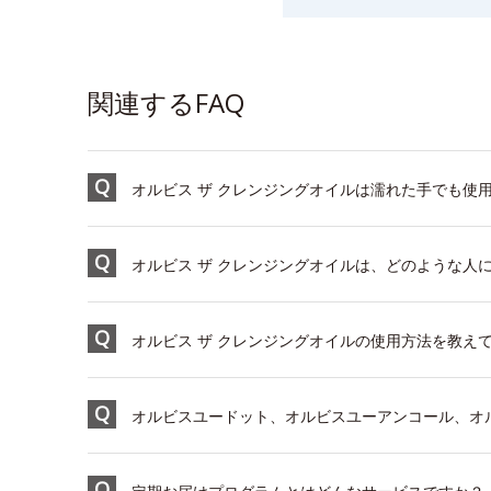
関連するFAQ
オルビス ザ クレンジングオイルは濡れた手でも使
オルビス ザ クレンジングオイルは、どのような人
オルビス ザ クレンジングオイルの使用方法を教え
オルビスユードット、オルビスユーアンコール、オ