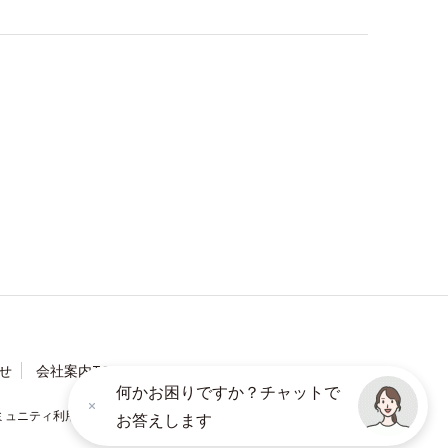
せ
会社案内TOP
何かお困りですか？チャットで
ミュニティ利用規約
ソーシャルメディアポリシー
お答えします