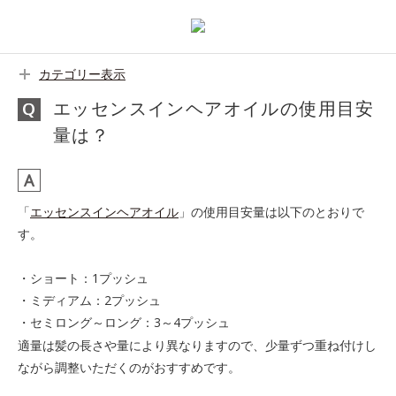
カテゴリー表示
エッセンスインヘアオイルの使用目安
量は？
「
エッセンスインヘアオイル
」の使用目安量は以下のとおりで
す。
・ショート：1プッシュ
・ミディアム：2プッシュ
・セミロング～ロング：3～4プッシュ
適量は髪の長さや量により異なりますので、少量ずつ重ね付けし
ながら調整いただくのがおすすめです。