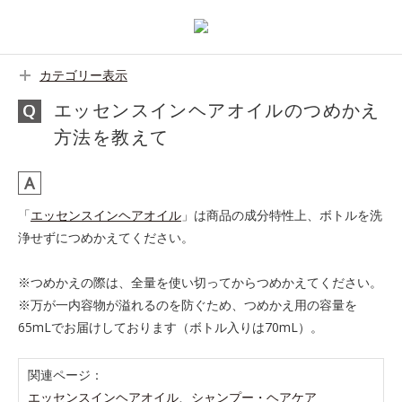
カテゴリー表示
エッセンスインヘアオイルのつめかえ
方法を教えて
「
エッセンスインヘアオイル
」は商品の成分特性上、ボトルを洗
浄せずにつめかえてください。
※つめかえの際は、全量を使い切ってからつめかえてください。
※万が一内容物が溢れるのを防ぐため、つめかえ用の容量を
65mLでお届けしております（ボトル入りは70mL）。
関連ページ：
エッセンスインヘアオイル
、
シャンプー・ヘアケア