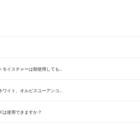
モイスチャーは朝使用しても...
ワイト、オルビスユーアンコ...
ズは使用できますか？