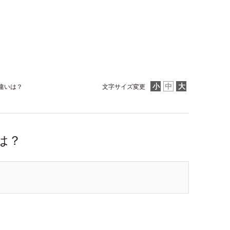
違いは？
文字サイズ変更
は？