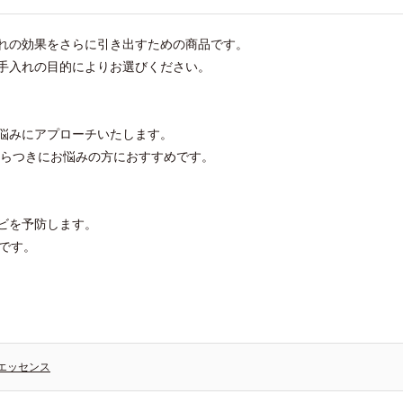
れの効果をさらに引き出すための商品です。
手入れの目的によりお選びください。
悩みにアプローチいたします。
ざらつきにお悩みの方におすすめです。
ビを予防します。
です。
エッセンス