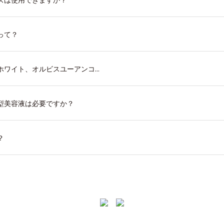
って？
ワイト、オルビスユーアンコ...
型美容液は必要ですか？
？