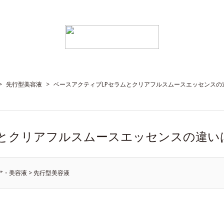
>
先行型美容液
>
ベースアクティブLPセラムとクリアフルスムースエッセンスの
ムとクリアフルスムースエッセンスの違い
ア・美容液
>
先行型美容液