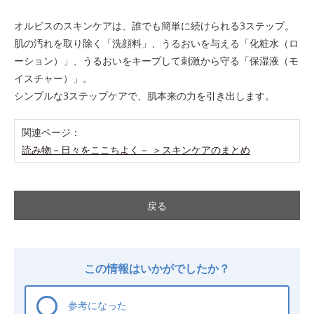
オルビスのスキンケアは、誰でも簡単に続けられる3ステップ。
肌の汚れを取り除く「洗顔料」、うるおいを与える「化粧水（ロ
ーション）」、うるおいをキープして刺激から守る「保湿液（モ
イスチャー）」。
シンプルな3ステップケアで、肌本来の力を引き出します。
関連ページ：
読み物－日々をここちよく－
＞スキンケアのまとめ
戻る
この情報はいかがでしたか？
参考になった