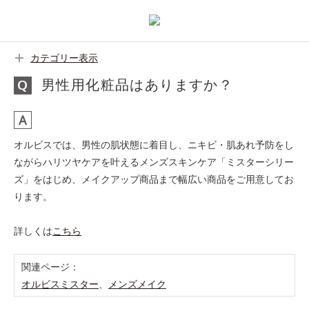
カテゴリー表示
男性用化粧品はありますか？
オルビスでは、男性の肌状態に着目し、ニキビ・肌あれ予防をし
ながらハリツヤケアを叶えるメンズスキンケア「ミスターシリー
ズ」をはじめ、メイクアップ商品まで幅広い商品をご用意してお
ります。
詳しくは
こちら
関連ページ：
オルビスミスター
、
メンズメイク