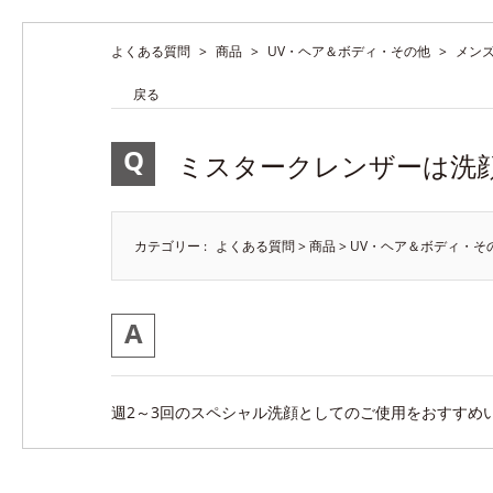
よくある質問
>
商品
>
UV・ヘア＆ボディ・その他
>
メン
戻る
ミスタークレンザーは洗
カテゴリー :
よくある質問
>
商品
>
UV・ヘア＆ボディ・そ
週2～3回のスペシャル洗顔としてのご使用をおすすめ