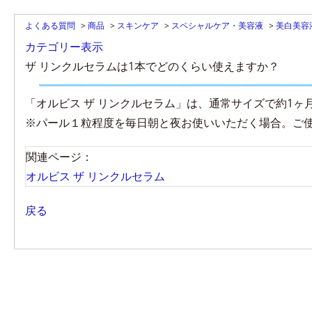
よくある質問
>
商品
>
スキンケア
>
スペシャルケア・美容液
>
美白美容
カテゴリー表示
ザ リンクルセラムは1本でどのくらい使えますか？
「オルビス ザ リンクルセラム」は、通常サイズで約1ヶ
※パール１粒程度を毎日朝と夜お使いいただく場合。ご
関連ページ：
オルビス ザ リンクルセラム
戻る