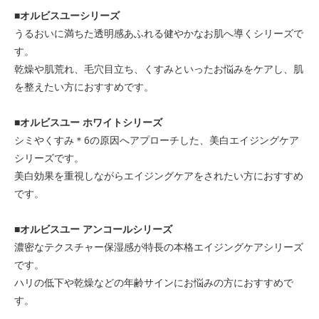
■オルビスユーシリーズ
うるおいに満ちた透明感あふれる健やかなお肌へ導くシリーズで
す。
乾燥や肌荒れ、毛穴目立ち、くすみといったお悩みをケアし、肌
を整えたい方におすすめです。
■オルビスユー ホワイトシリーズ
シミやくすみ＊6の原因へアプローチした、美白エイジングケア
シリーズです。
美白効果を重視しながらエイジングケアをされたい方におすすめ
です。
■オルビスユー アンコールシリーズ
濃密なテクスチャー保湿感が特長の本格エイジングケアシリーズ
です。
ハリの低下や乾燥などの年齢サインにお悩みの方におすすめで
す。