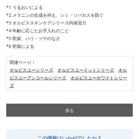
*1 うるおいによる
*2 メラニンの生成を抑え、シミ・ソバカスを防ぐ
*3 オルビススキンケアシリーズ内保湿力
*4 年齢に応じたお手入れのこと
*5 乾燥、ハリ・ツヤのなさ
*6 乾燥による
関連ページ：
オルビスユーシリーズ
、
オルビスユードットシリーズ
、
オル
ビスユーアンコールシリーズ
、
オルビスユーホワイトシリー
ズ
戻る
この情報はいかがでしたか？