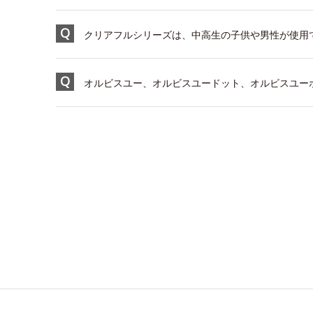
クリアフルシリーズは、中高生の子供や男性が使用
オルビスユー、オルビスユードット、オルビスユーホ