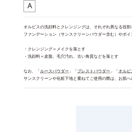
オルビスの洗顔料とクレンジングは、それぞれ異なる役割
ファンデーション（サンスクリーンパウダー含む）やポイ
・クレンジング＝メイクを落とす
・洗顔料＝皮脂、毛穴汚れ、古い角質などを落とす
なお、「
ルースパウダー
」「
プレストパウダー
」「
オルビ
サンスクリーンや化粧下地と重ねてご使用の際は、お肌へ