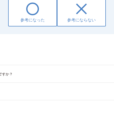
参考になった
参考にならない
ですか？