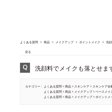
よくある質問
>
商品
>
メイクアップ
>
ポイントメイク
>
洗顔
戻る
洗顔料でメイクも落とせま
カテゴリー :
よくある質問
>
商品
>
スキンケア
>
スキンケア全
よくある質問
>
商品
>
メイクアップ
>
ベースメイ
よくある質問
>
商品
>
メイクアップ
>
ポイントメ