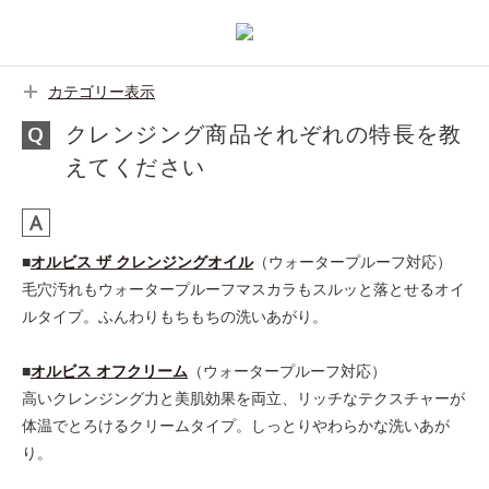
カテゴリー表示
クレンジング商品それぞれの特長を教
えてください
■
オルビス ザ クレンジングオイル
（ウォータープルーフ対応）
毛穴汚れもウォータープルーフマスカラもスルッと落とせるオイ
ルタイプ。ふんわりもちもちの洗いあがり。
■
オルビス オフクリーム
（ウォータープルーフ対応）
高いクレンジング力と美肌効果を両立、リッチなテクスチャーが
体温でとろけるクリームタイプ。しっとりやわらかな洗いあが
り。