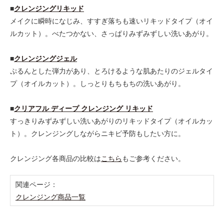
■
クレンジングリキッド
メイクに瞬時になじみ、すすぎ落ちも速いリキッドタイプ（オイ
ルカット）。べたつかない、さっぱりみずみずしい洗いあがり。
■
クレンジングジェル
ぷるんとした弾力があり、とろけるような肌あたりのジェルタイ
プ（オイルカット）。しっとりもちもちの洗いあがり。
■
クリアフル ディープ クレンジング リキッド
すっきりみずみずしい洗いあがりのリキッドタイプ（オイルカッ
ト）。クレンジングしながらニキビ予防もしたい方に。
クレンジング各商品の比較は
こちら
もご参考ください。
関連ページ：
クレンジング商品一覧