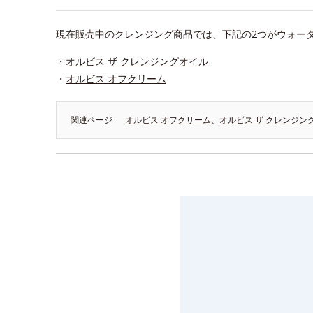
現在販売中のクレンジング商品では、下記の2つがウォー
・
オルビス ザ クレンジングオイル
・
オルビス オフクリーム
関連ページ
オルビス オフクリーム
、
オルビス ザ クレンジン