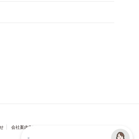
せ
会社案内TOP
何かお困りですか？チャットで