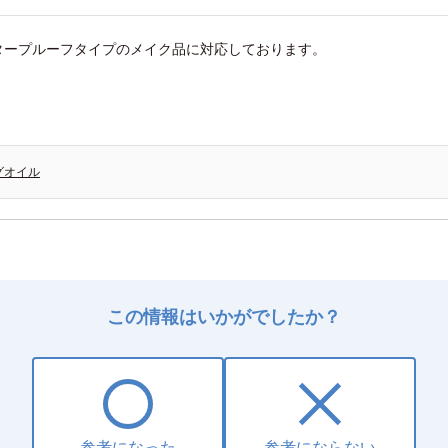
タープルーフタイプのメイク品に対応しております。
グオイル
この情報はいかがでしたか？
参考になった
参考にならない