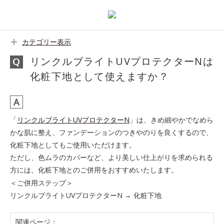
カテゴリー表示
リンクルブライトUVプロテクターNは
化粧下地として使えますか？
「
リンクルブライトUVプロテクターN
」は、きめ細やかでなめら
かな肌に整え、ファンデーションのつきやのりを良くするので、
化粧下地としてもご使用いただけます。
ただし、色ムラのカバーなど、より美しい仕上がりを求められる
方には、化粧下地とのご併用をおすすめいたします。
＜ご併用ステップ＞
リンクルブライトUVプロテクターN → 化粧下地
関連ページ：