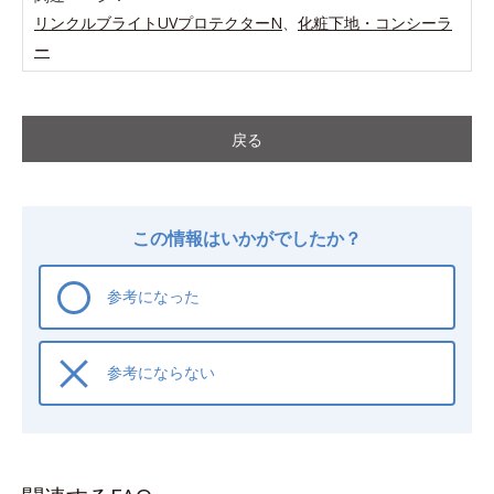
リンクルブライトUVプロテクターN
、
化粧下地・コンシーラ
ー
戻る
この情報はいかがでしたか？
参考になった
参考にならない