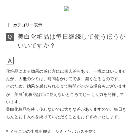
カテゴリー表示
美白化粧品は毎日継続して使うほうが
いいですか？
化粧品による効果の感じ方には個人差もあり、一概にはいえませ
んが、大抵のシミは、時間をかけてでき、濃くなるものです。
そのため、効果を感じられるまで時間がかかる場合もございます
*
が、美白
化粧品は目に見えないところでじっくり力を発揮して
います。
美白化粧品を使う使わないでは大きな差がありますので、毎日き
ちんとお手入れを続けていただくことをおすすめいたします。
* メラニンの生成を抑え、シミ・ソバカスを防ぐ