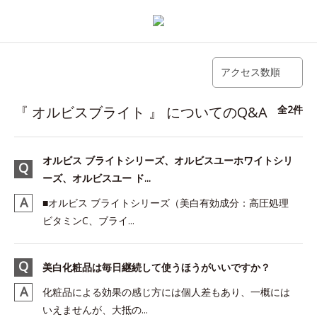
アクセス数順
『 オルビスブライト 』 についてのQ&A
全2件
オルビス ブライトシリーズ、オルビスユーホワイトシリ
ーズ、オルビスユー ド...
■オルビス ブライトシリーズ（美白有効成分：高圧処理
ビタミンC、ブライ...
美白化粧品は毎日継続して使うほうがいいですか？
化粧品による効果の感じ方には個人差もあり、一概には
いえませんが、大抵の...