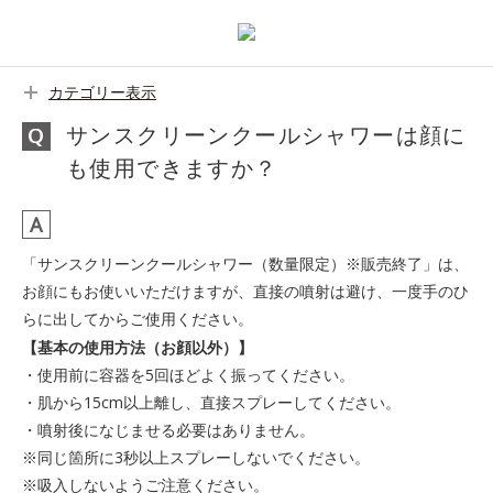
カテゴリー表示
サンスクリーンクールシャワーは顔に
も使用できますか？
「サンスクリーンクールシャワー（数量限定）※販売終了」は、
お顔にもお使いいただけますが、直接の噴射は避け、一度手のひ
らに出してからご使用ください。
【基本の使用方法（お顔以外）】
・使用前に容器を5回ほどよく振ってください。
・肌から15cm以上離し、直接スプレーしてください。
・噴射後になじませる必要はありません。
※同じ箇所に3秒以上スプレーしないでください。
※吸入しないようご注意ください。