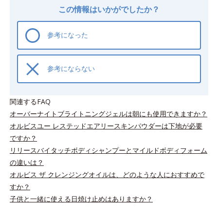
この情報はいかがでしたか？
参考になった
参考にならない
関連するFAQ
オーバーナイトブライトニングジェルは朝にも使用できますか？
オルビスユー レステッドエアリースキンパウダーは下地が必要
ですか？
リリースバイタッチボディシャンプーとマイルドボディフォーム
の違いは？
オルビス ザ クレンジングオイルは、どのような人におすすめで
すか？
子供と一緒に使える日焼け止めはありますか？