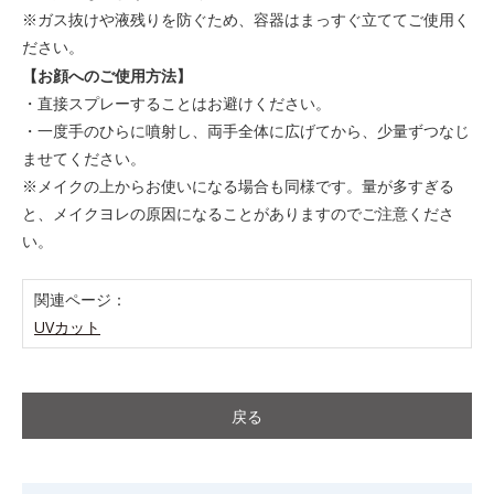
※ガス抜けや液残りを防ぐため、容器はまっすぐ立ててご使用く
ださい。
【お顔へのご使用方法】
・直接スプレーすることはお避けください。
・一度手のひらに噴射し、両手全体に広げてから、少量ずつなじ
ませてください。
※メイクの上からお使いになる場合も同様です。量が多すぎる
と、メイクヨレの原因になることがありますのでご注意くださ
い。
関連ページ：
UVカット
戻る