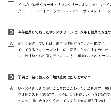
イトUVプロテクターN ・サンスクリーンオンフェイスモイ
ター ・ミスタードライタッチUVジェル ・サンスクリーンク
今年使用して残ったサンスクリーンは、来年も使用できま
正しく保管していれば、来年も使用することが可能です。 
で、できるだけシーズン中に使い切ることをおすすめいたし
して紫外線からお肌を守りましょう。 保管しておいたサンス
子供と一緒に使える日焼け止めはありますか？
肌へのやさしさと使いごこちにこだわった、全身用の日焼け
児連用テスト実施済*で、お子様にもお使いいただけるので
の人のお肌に合うというわけではありません 商品案内はこち