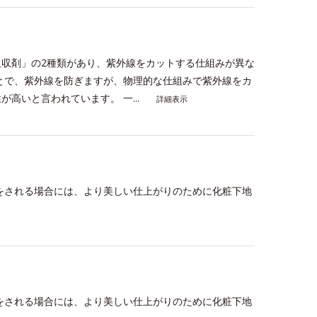
収剤」の2種類があり、紫外線をカットする仕組みが異な
とで、紫外線を防ぎますが、物理的な仕組みで紫外線をカ
高いと言われています。 一...
詳細表示
をされる場合には、より美しい仕上がりのために化粧下地
をされる場合には、より美しい仕上がりのために化粧下地