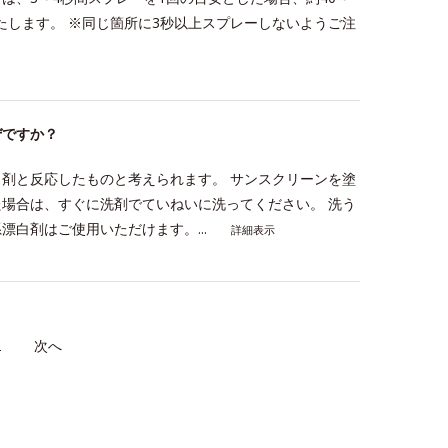
たします。 ※同じ箇所に3秒以上スプレーしないようご注
ぜですか？
剤と反応したものと考えられます。 サンスクリーンを塗
場合は、すぐに洗剤でていねいに洗ってください。 洗う
白剤はご使用いただけます。...
詳細表示
2
≫