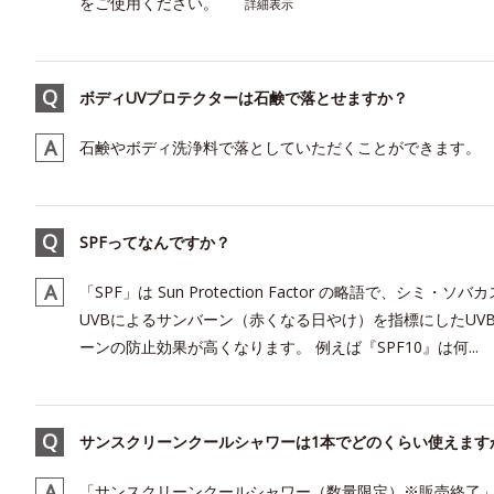
をご使用ください。
詳細表示
ボディUVプロテクターは石鹸で落とせますか？
石鹸やボディ洗浄料で落としていただくことができます。
SPFってなんですか？
「SPF」は Sun Protection Factor の略語で、シ
UVBによるサンバーン（赤くなる日やけ）を指標にしたU
ーンの防止効果が高くなります。 例えば『SPF10』は何...
サンスクリーンクールシャワーは1本でどのくらい使えます
「サンスクリーンクールシャワー（数量限定）※販売終了」